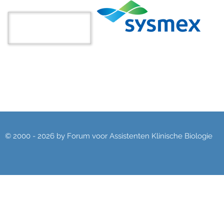
© 2000 - 2026 by Forum voor Assistenten Klinische Biologie