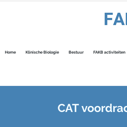
Home
Klinische Biologie
Bestuur
FAKB activiteiten
CAT voordra