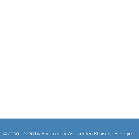
© 2000 - 2026 by Forum voor Assistenten Klinische Biologie