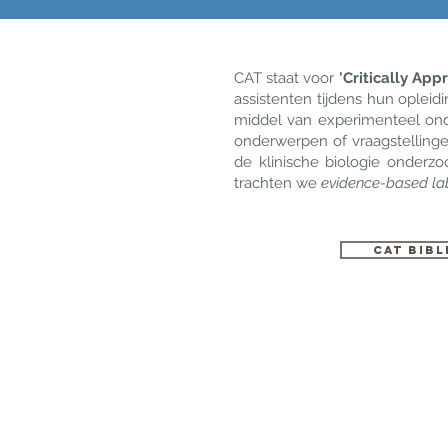
CAT staat voor
'Critically App
assistenten tijdens hun oplei
middel van experimenteel ond
onderwerpen of vraagstelling
de klinische biologie onderzoc
trachten we
evidence-based la
CAT bib