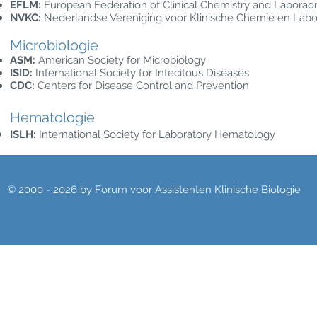
EFLM:
European Federation of Clinical Chemistry and Laborao
NVKC:
Nederlandse Vereniging voor Klinische Chemie en La
Microbiologie
ASM:
American Society for Microbiology
ISID:
International Society for Infecitous Diseases
CDC:
Centers for Disease Control and Prevention
Hematologie
ISLH:
International Society for Laboratory Hematology
© 2000 - 2026 by Forum voor Assistenten Klinische Biologie