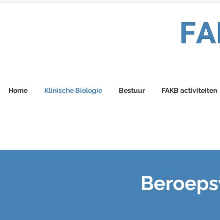
Home
Klinische Biologie
Bestuur
FAKB activiteiten
Beroeps