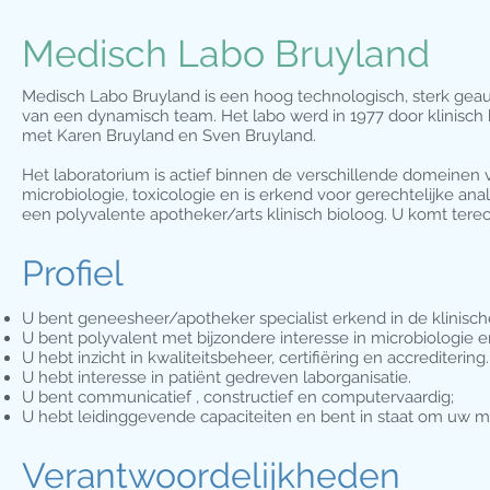
Medisch Labo Bruyland
Medisch Labo Bruyland is een hoog technologisch, sterk geau
van een dynamisch team. Het labo werd in 1977 door klinisch 
met Karen Bruyland en Sven Bruyland.
Het laboratorium is actief binnen de verschillende domeinen va
microbiologie, toxicologie en is erkend voor gerechtelijke an
een polyvalente apotheker/arts klinisch bioloog. U komt terec
Profiel
U bent geneesheer/apotheker specialist erkend in de klinische
U bent polyvalent met bijzondere interesse in microbiologie 
U hebt inzicht in kwaliteitsbeheer, certifiëring en accreditering.
U hebt interesse in patiënt gedreven laborganisatie.
U bent communicatief , constructief en computervaardig;
U hebt leidinggevende capaciteiten en bent in staat om uw
Verantwoordelijkheden