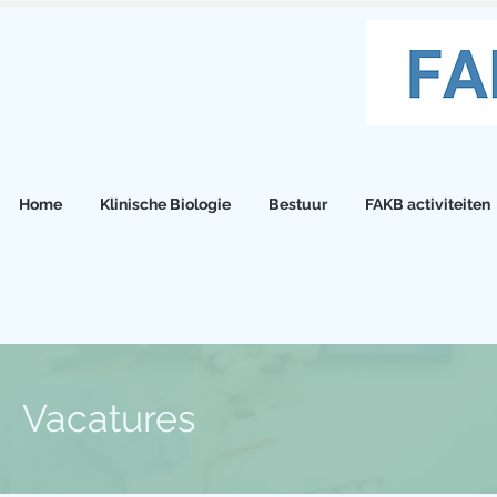
Home
Klinische Biologie
Bestuur
FAKB activiteiten
Vacatures