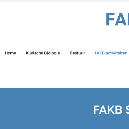
Home
Klinische Biologie
Bestuur
FAKB activiteiten
FAKB 