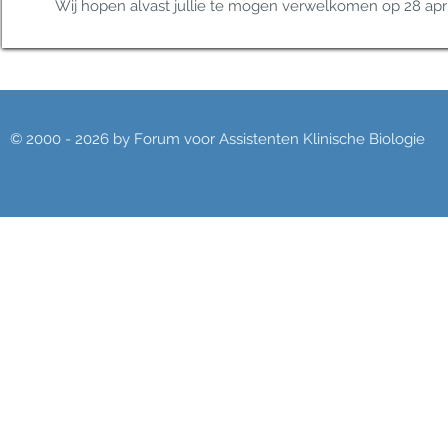
Wij hopen alvast jullie te mogen verwelkomen op 28 apri
© 2000 - 2026 by Forum voor Assistenten Klinische Biologie