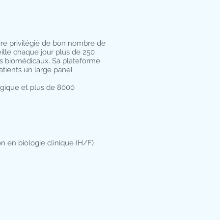
ire privilégié de bon nombre de
ille chaque jour plus de 250
ts biomédicaux. Sa plateforme
tients un large panel
elgique et plus de 8000
n en biologie clinique (H/F)