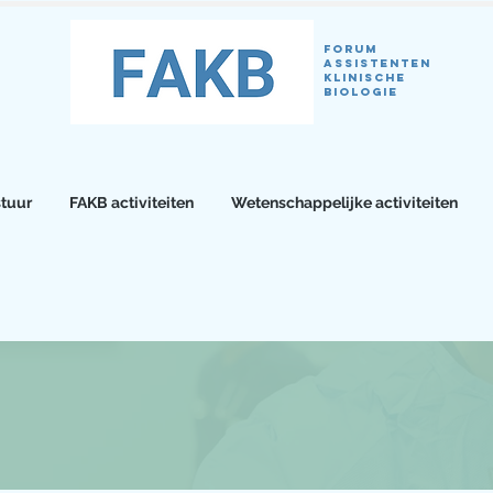
Forum
Assistenten
klinische
biologie
tuur
FAKB activiteiten
Wetenschappelijke activiteiten