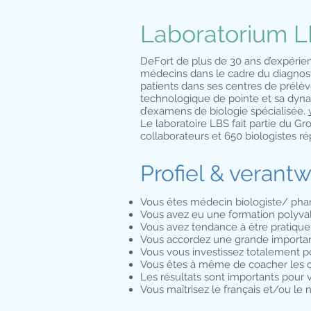
Laboratorium L
DeFort de plus de 30 ans d’expérien
médecins dans le cadre du diagnosti
patients dans ses centres de prélè
technologique de pointe et sa dyna
d’examens de biologie spécialisée.
Le laboratoire LBS fait partie du G
collaborateurs et 650 biologistes r
Profiel & verant
Vous êtes médecin biologiste/ pharm
Vous avez eu une formation polyva
Vous avez tendance à être pratique
Vous accordez une grande importan
Vous vous investissez totalement po
Vous êtes à même de coacher les co
Les résultats sont importants pour 
Vous maîtrisez le français et/ou le 