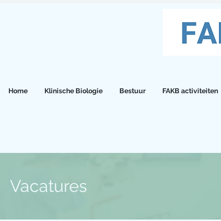
Home
Klinische Biologie
Bestuur
FAKB activiteiten
Vacatures