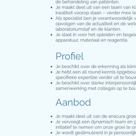
de behandeling van patiënten.
Je maakt deel uit van een team van kl
kwaliteit voorop staan – verder mee te
Als specialist ben je verantwoordelijk
opvolgen van de actualiteit en de wete
laboratoriumstaf en de klanten.
Je staat in voor het opleiden en beg
apparatuur, materiaal en reagentia.
Profiel
Je beschikt over de erkenning als klin
Je hebt een all round kennis opgebouw
specifieke expertise verder uit te bou
Je beschikt over sterke interpersoonl
samenwerking met collega’s op te bou
Aanbod
Je maakt deel uit van de anacura groe
Je vervoegt een dynamisch team en g
initiatief te nemen om onze groei te 
Je wordt gestimuleerd in je persoonl