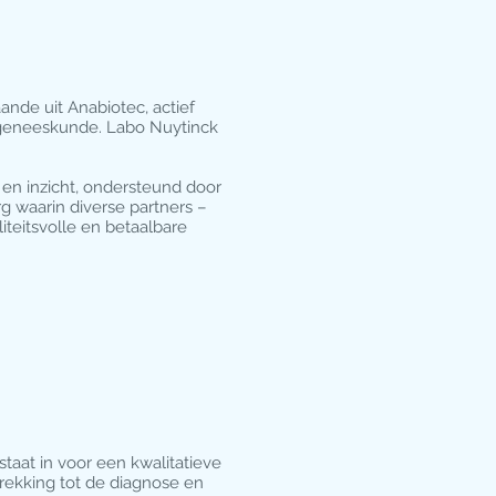
nde uit Anabiotec, actief
mgeneeskunde. Labo Nuytinck
 en inzicht, ondersteund door
 waarin diverse partners –
iteitsvolle en betaalbare
taat in voor een kwalitatieve
trekking tot de diagnose en