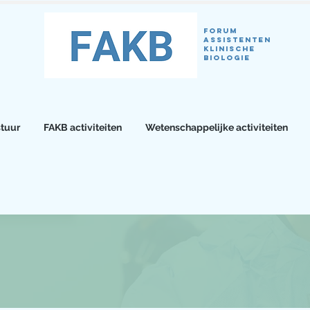
Forum
Assistenten
klinische
biologie
tuur
FAKB activiteiten
Wetenschappelijke activiteiten