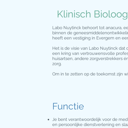
Klinisch Bioloo
Labo Nuytinck behoort tot anacura, e
binnen de geneesmiddelenontwikkelin
heeft een vestiging in Evergem en ee
Het is de visie van Labo Nuytinck dat
een kring van vertrouwensvolle profe
huisartsen, andere zorgverstrekkers é
zorg.
Om in te zetten op de toekomst zijn wi
Functie
Je bent verantwoordelijk voor de medis
en persoonlijke dienstverlening en sla