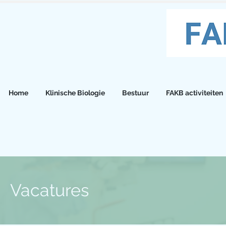
Home
Klinische Biologie
Bestuur
FAKB activiteiten
Vacatures