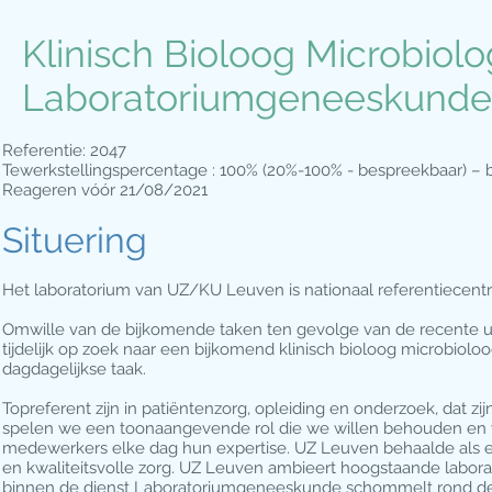
Klinisch Bioloog Microbiolo
Laboratoriumgeneeskunde
Referentie: 2047
Tewerkstellingspercentage : 100% (20%-100% - bespreekbaar) – 
Reageren vóór 21/08/2021
Situering
Het laboratorium van UZ/KU Leuven is nationaal referentiecent
Omwille van de bijkomende taken ten gevolge van de recente ui
tijdelijk op zoek naar een bijkomend klinisch bioloog microbiol
dagdagelijkse taak.
Topreferent zijn in patiëntenzorg, opleiding en onderzoek, dat 
spelen we een toonaangevende rol die we willen behouden en
medewerkers elke dag hun expertise. UZ Leuven behaalde als eer
en kwaliteitsvolle zorg. UZ Leuven ambieert hoogstaande labor
binnen de dienst Laboratoriumgeneeskunde schommelt rond de 