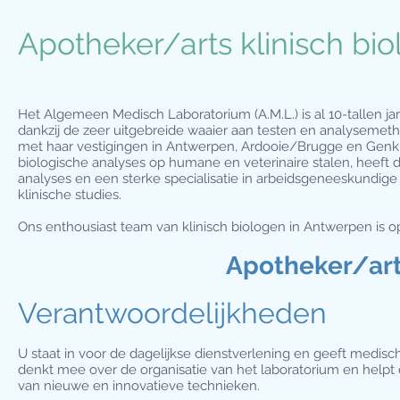
Apotheker/arts klinisch b
Het Algemeen Medisch Laboratorium (A.M.L.) is al 10-tallen ja
dankzij de zeer uitgebreide waaier aan testen en analysemet
met haar vestigingen in Antwerpen, Ardooie/Brugge en Genk s
biologische analyses op humane en veterinaire stalen, heeft
analyses en een sterke specialisatie in arbeidsgeneeskundige 
klinische studies.
Ons enthousiast team van klinisch biologen in Antwerpen is o
Apotheker/arts
Verantwoordelijkheden
​U staat in voor de dagelijkse dienstverlening en geeft medisc
denkt mee over de organisatie van het laboratorium en helpt d
van nieuwe en innovatieve technieken.