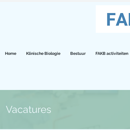
Home
Klinische Biologie
Bestuur
FAKB activiteiten
Vacatures